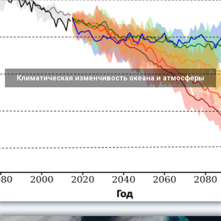
Климатическая изменчивость океана и атмосферы