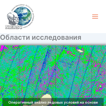
Перейти
к
содержимому
Области исследования
Оперативный анализ ледовых условий на основе